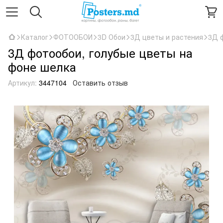
Каталог
ФОТООБОИ
3D Обои
3Д цветы и растения
3Д 
3Д фотообои, голубые цветы на
фоне шелка
Артикул:
3447104
Оставить отзыв