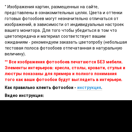
* Изображения картин, размещенных на сайте,
представлены в ознакомительных целях. Цвета и оттенки
готовых фотообоев могут незначительно отличаться от
изображений, в зависимости от индивидуальных настроек
вашего монитора. Для того чтобы убедиться в том что
цветопередача и материал соответствует вашим
ожиданиям - рекомендуем заказать цветопробу (небольшая
тестовая полоса фотообоев отпечатанная в натуральную
величину).
** Все изображения фотообоев печатаются БЕЗ мебели.
Элементы интерьеров: кресла, столы, кровати, стулья и
люстры показаны для примера и полного понимания
того как ваши фотообои будут выглядеть в интерьере.
Как правильно клеить фотообои -
инструкция
.
Видео инструкция: