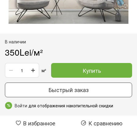
В наличии
350Lei/м²
Купить
м²
Быстрый заказ
Войти
для отображения накопительной скидки
%
В избранное
К сравнению