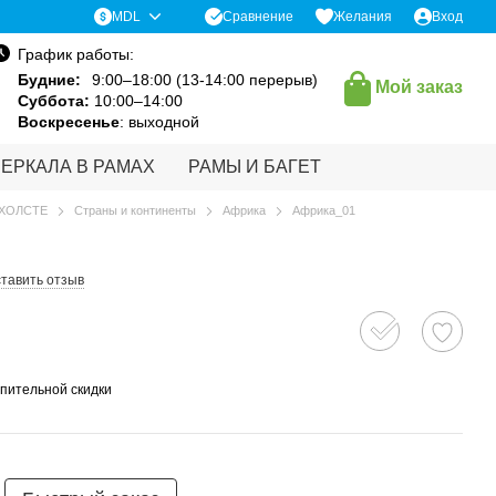
Сравнение
MDL
Желания
Вход
График работы:
Будние:
9:00–18:00 (13-14:00 перерыв)
Мой заказ
Суббота:
10:00–14:00
Воскресенье
: выходной
ЗЕРКАЛА В РАМАХ
РАМЫ И БАГЕТ
 ХОЛСТЕ
Страны и континенты
Африка
Африка_01
тавить отзыв
пительной скидки