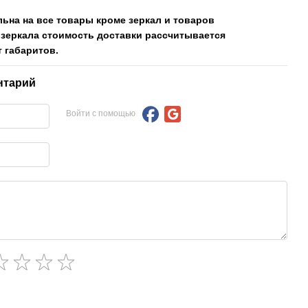
льна на все товары кроме зеркал и товаров
 зеркала стоимость доставки рассчитывается
 габаритов.
нтарий
Войти с помощью