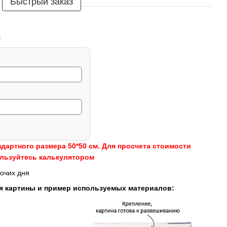
Быстрый заказ
:
ндартного размера 50*50 см. Для просчета стоимости
ользуйтесь калькулятором
очих дня
я картины и пример используемых материалов: