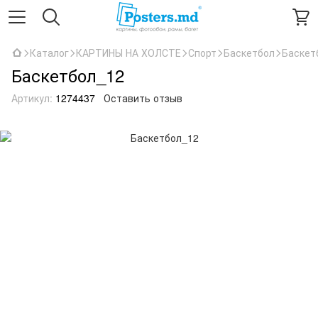
Каталог
КАРТИНЫ НА ХОЛСТЕ
Спорт
Баскетбол
Баскет
Баскетбол_12
Артикул:
1274437
Оставить отзыв