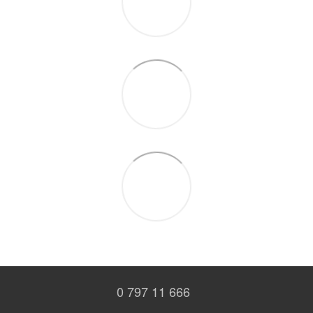
0 797 11 666