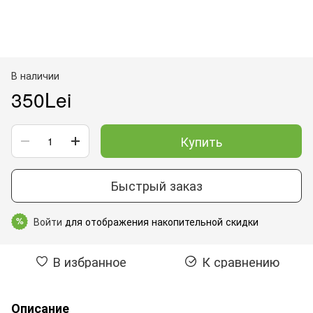
В наличии
350Lei
Купить
Быстрый заказ
Войти
для отображения накопительной скидки
%
В избранное
К сравнению
Описание