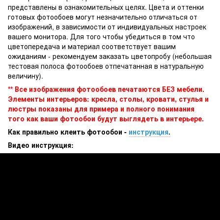
представлены в ознакомительных целях. Цвета и оттенки
готовых фотообоев могут незначительно отличаться от
изображений, в зависимости от индивидуальных настроек
вашего монитора. Для того чтобы убедиться в том что
цветопередача и материал соответствует вашим
ожиданиям - рекомендуем заказать цветопробу (небольшая
тестовая полоса фотообоев отпечатанная в натуральную
величину).
** Все изображения фотообоев печатаются БЕЗ мебели.
Элементы интерьеров: кресла, столы, кровати, стулья и
люстры показаны для примера и полного понимания
того как ваши фотообои будут выглядеть в интерьере.
Как правильно клеить фотообои -
инструкция
.
Видео инструкция: