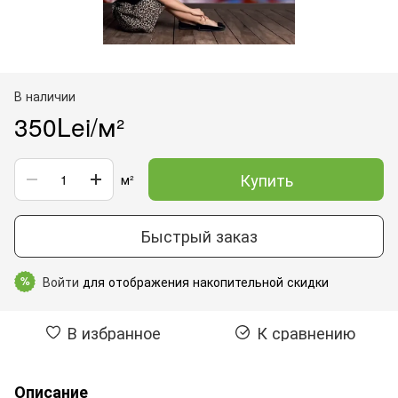
В наличии
350Lei/м²
Купить
м²
Быстрый заказ
Войти
для отображения накопительной скидки
%
В избранное
К сравнению
Описание