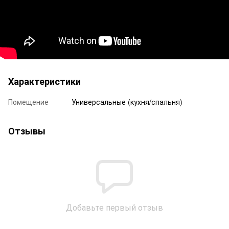
Характеристики
Помещение
Универсальные (кухня/спальня)
Отзывы
Добавьте первый отзыв