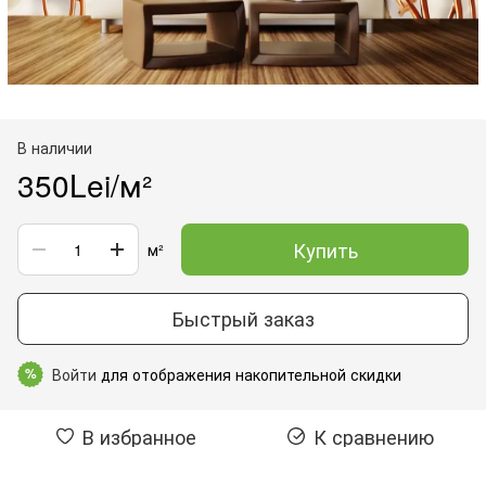
В наличии
350Lei/м²
Купить
м²
Быстрый заказ
Войти
для отображения накопительной скидки
%
В избранное
К сравнению