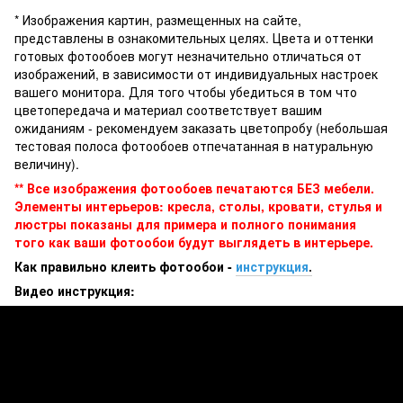
* Изображения картин, размещенных на сайте,
представлены в ознакомительных целях. Цвета и оттенки
готовых фотообоев могут незначительно отличаться от
изображений, в зависимости от индивидуальных настроек
вашего монитора. Для того чтобы убедиться в том что
цветопередача и материал соответствует вашим
ожиданиям - рекомендуем заказать цветопробу (небольшая
тестовая полоса фотообоев отпечатанная в натуральную
величину).
** Все изображения фотообоев печатаются БЕЗ мебели.
Элементы интерьеров: кресла, столы, кровати, стулья и
люстры показаны для примера и полного понимания
того как ваши фотообои будут выглядеть в интерьере.
Как правильно клеить фотообои -
инструкция
.
Видео инструкция: