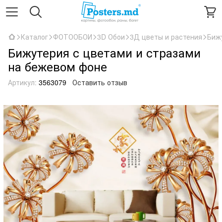
Каталог
ФОТООБОИ
3D Обои
3Д цветы и растения
Биж
Бижутерия с цветами и стразами
на бежевом фоне
Артикул:
3563079
Оставить отзыв