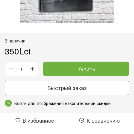
В наличии
350Lei
Купить
Быстрый заказ
Войти
для отображения накопительной скидки
%
В избранное
К сравнению