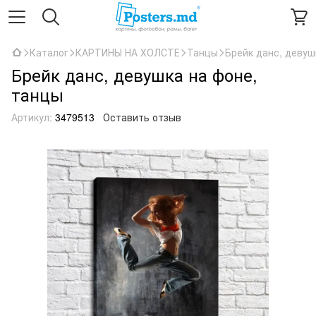
Каталог
КАРТИНЫ НА ХОЛСТЕ
Танцы
Брейк данс, девуш
Брейк данс, девушка на фоне,
танцы
Артикул:
3479513
Оставить отзыв