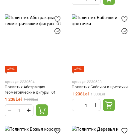
−5%
−5%
Артикул: 2230504
Артикул: 2230523
Полиптих Абстракция
Полиптих Бабочки и цветочки
геометрические фигуры_01
1 238Lei
1 303Lei
1 238Lei
1 303Lei