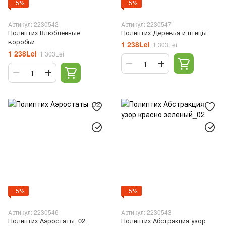
−5%
−5%
Артикул: 2230542
Артикул: 2230547
Полиптих Влюбленные
Полиптих Деревья и птицы
воробьи
1 238Lei
1 303Lei
1 238Lei
1 303Lei
−5%
−5%
Артикул: 2230546
Артикул: 2230543
Полиптих Аэростаты_02
Полиптих Абстракция узор