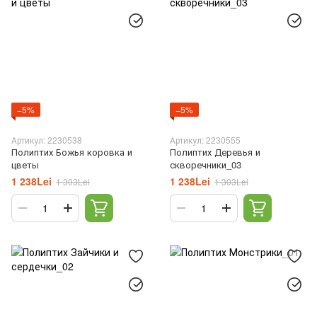
−5%
−5%
Артикул: 2230538
Артикул: 2230555
Полиптих Божья коровка и
Полиптих Деревья и
цветы
скворечники_03
1 238Lei
1 238Lei
1 303Lei
1 303Lei