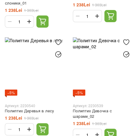
слоники_01
1 238Lei
1 303Lei
1 238Lei
1 303Lei
−5%
−5%
Артикул: 2230540
Артикул: 2230539
Полиптих Деревья в лесу
Полиптих Девочка с
шарами_02
1 238Lei
1 303Lei
1 238Lei
1 303Lei