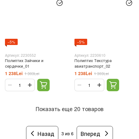
−5%
−5%
Артикул: 2230552
Артикул: 2230610
Полиптих Зайчики и
Полиптих Текстура
сердечки_01
авиатранспорт_02
1 238Lei
1 238Lei
1 303Lei
1 303Lei
Показать еще 20 товаров
Назад
Вперед
3
из 6