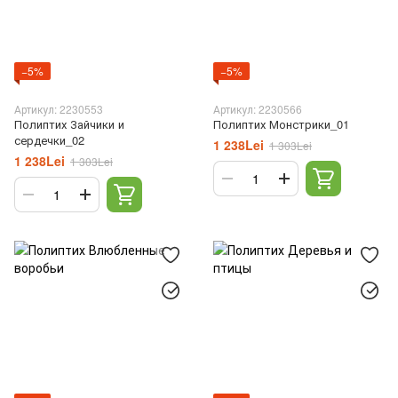
−5%
−5%
Артикул: 2230553
Артикул: 2230566
Полиптих Зайчики и
Полиптих Монстрики_01
сердечки_02
1 238Lei
1 303Lei
1 238Lei
1 303Lei