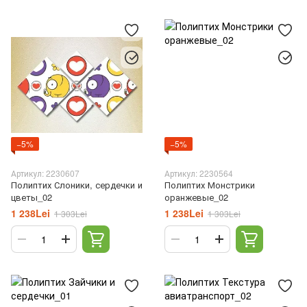
−5%
−5%
Артикул: 2230607
Артикул: 2230564
Полиптих Слоники, сердечки и
Полиптих Монстрики
цветы_02
оранжевые_02
1 238Lei
1 238Lei
1 303Lei
1 303Lei