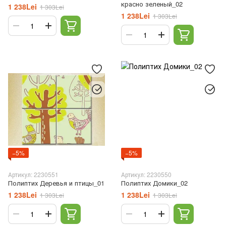
красно зеленый_02
1 238Lei
1 303Lei
1 238Lei
1 303Lei
−5%
−5%
Артикул: 2230551
Артикул: 2230550
Полиптих Деревья и птицы_01
Полиптих Домики_02
1 238Lei
1 238Lei
1 303Lei
1 303Lei