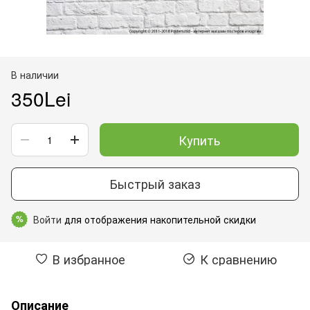
В наличии
350Lei
Купить
Быстрый заказ
Войти
для отображения накопительной скидки
%
В избранное
К сравнению
Описание