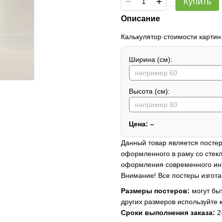
Купить
Описание
Калькулятор стоимости картин
Ширина (см):
Высота (см):
Цена:
–
Данный товар является постер
оформленного в раму со стекл
оформления современного ин
Внимание! Все постеры изгота
Размеры постеров:
могут быт
других размеров используйте 
Сроки выполнения заказа:
2