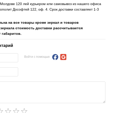
, Молдове 120 лей курьером или самовывоз из нашего офиса
рополит Дософтей 122, оф. 4. Срок доставки составляет 1-3
льна на все товары кроме зеркал и товаров
 зеркала стоимость доставки рассчитывается
 габаритов.
нтарий
Войти с помощью