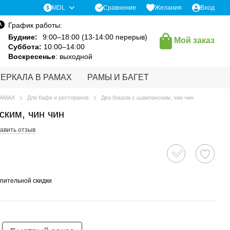
Сравнение
MDL
Желания
Вход
График работы:
Будние:
9:00–18:00 (13-14:00 перерыв)
Мой заказ
Суббота:
10:00–14:00
Воскресенье
: выходной
ЗЕРКАЛА В РАМАХ
РАМЫ И БАГЕТ
РАМАХ
Для Кафе и ресторанов
Два бокала с шампанским, чин чин
ским, чин чин
авить отзыв
пительной скидки