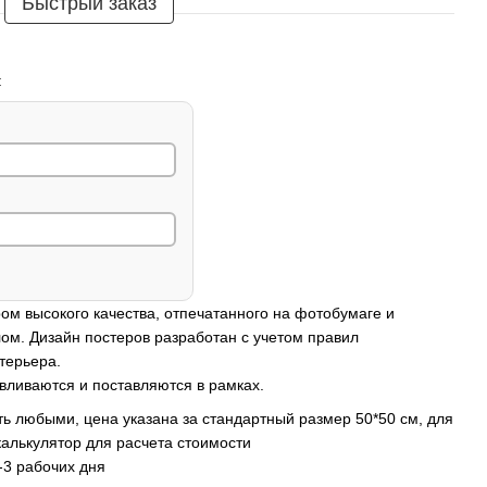
Быстрый заказ
:
ом высокого качества, отпечатанного на фотобумаге и
ом. Дизайн постеров разработан с учетом правил
терьера.
вливаются и поставляются в рамках.
ь любыми, цена указана за стандартный размер 50*50 см, для
калькулятор для расчета стоимости
-3 рабочих дня