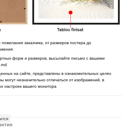
пожелания заказчика, от размеров постера до
ажения.
артных форм и размеров, высылайте письмо c вашими
s.md
енных на сайте, представлены в ознакомительных целях.
ны могут незначительно отличаться от изображений, в
ых настроек вашего монитора
ится
антия