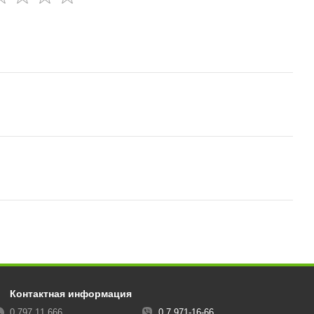
Контактная информация
0 797 11 666
0 7 971-16-66