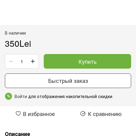
В наличии
350Lei
Купить
Быстрый заказ
Войти
для отображения накопительной скидки
%
В избранное
К сравнению
Описание