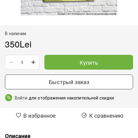
В наличии
350Lei
Купить
Быстрый заказ
Войти
для отображения накопительной скидки
%
В избранное
К сравнению
Описание