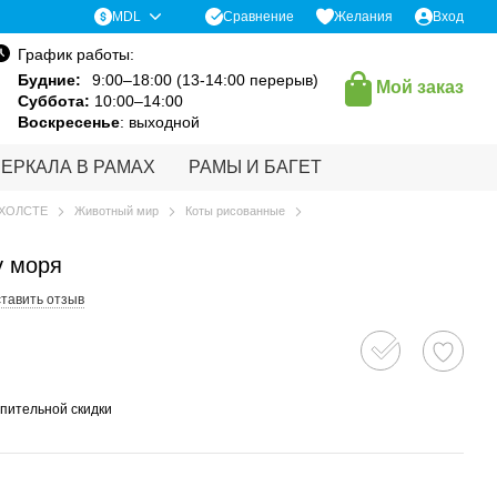
Сравнение
MDL
Желания
Вход
График работы:
Будние:
9:00–18:00 (13-14:00 перерыв)
Мой заказ
Суббота:
10:00–14:00
Воскресенье
: выходной
ЗЕРКАЛА В РАМАХ
РАМЫ И БАГЕТ
 ХОЛСТЕ
Животный мир
Коты рисованные
у моря
тавить отзыв
пительной скидки