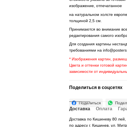
изображение, отпечатанное
на натуральном холсте европ
толщиной 2,5 см.
Принимаются во внимание все 
редактирования самого изобр
Для создания картины нестан
требованиями на
info@poster
* Изображения картин, размещ
Цвета и оттенки готовой карти
зависимости от индивидуальн
Поделиться в соцсетях
Поделиться
Подел
Доставка
Оплата
Гар
Доставка по Кишиневу 80 лей
по адресу г. Кишинев, ул. Мит