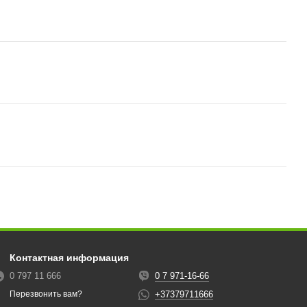
Контактная информация
0 797 11 666
0 7 971-16-66
+37379711666
Перезвонить вам?