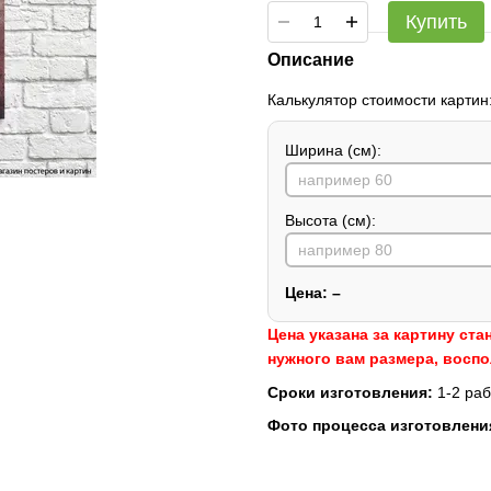
Купить
Описание
Калькулятор стоимости картин
Ширина (см):
Высота (см):
Цена:
–
Цена указана за картину ста
нужного вам размера, восп
Сроки изготовления:
1-2 раб
Фото процесса изготовлени