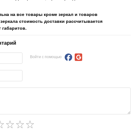
льна на все товары кроме зеркал и товаров
 зеркала стоимость доставки рассчитывается
 габаритов.
нтарий
Войти с помощью