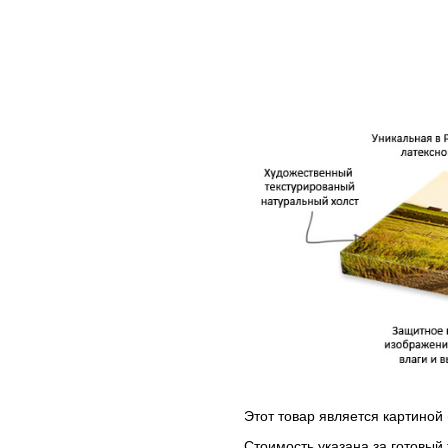
Этот товар является картиной 
Стоимость указана за готовый