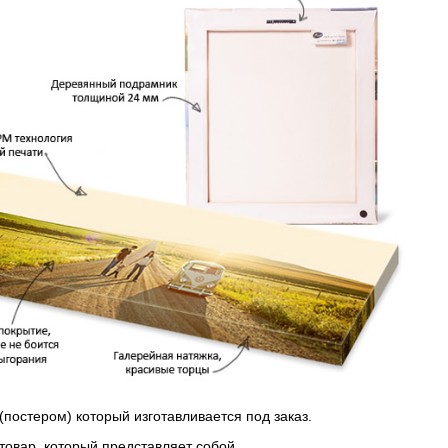
(постером) который изготавливается под заказ.
 товар, который представляет собой