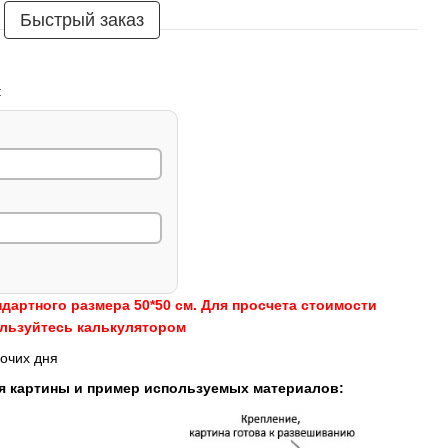
Быстрый заказ
:
ндартного размера 50*50 см. Для просчета стоимости
ользуйтесь калькулятором
очих дня
я картины и пример используемых материалов: