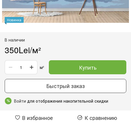
Новинка
В наличии
350Lei/м²
Купить
м²
Быстрый заказ
Войти
для отображения накопительной скидки
%
В избранное
К сравнению