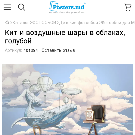
Каталог
ФОТООБОИ
Детские фотообои
Фотообои для М
Кит и воздушные шары в облаках,
голубой
Артикул:
401294
Оставить отзыв