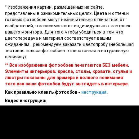
* Изображения картин, размещенных на сайте,
представлены в ознакомительных целях. Цвета и оттенки
готовых фотообоев могут незначительно отличаться от
изображений, в зависимости от индивидуальных настроек
вашего монитора. Для того чтобы убедиться в том что
цветопередача и материал соответствует вашим
ожиданиям - рекомендуем заказать цветопробу (небольшая
тестовая полоса фотообоев отпечатанная в натуральную
величину).
** Все изображения фотообоев печатаются БЕЗ мебели.
Элементы интерьеров: кресла, столы, кровати, стулья и
люстры показаны для примера и полного понимания
того как ваши фотообои будут выглядеть в интерьере.
Как правильно клеить фотообои -
инструкция
.
Видео инструкция: