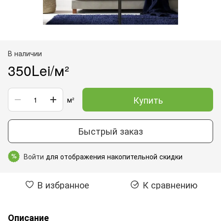
В наличии
350Lei/м²
Купить
м²
Быстрый заказ
Войти
для отображения накопительной скидки
%
В избранное
К сравнению
Описание