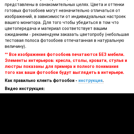
представлены в ознакомительных целях. Цвета и оттенки
готовых фотообоев могут незначительно отличаться от
изображений, в зависимости от индивидуальных настроек
вашего монитора. Для того чтобы убедиться в том что
цветопередача и материал соответствует вашим
ожиданиям - рекомендуем заказать цветопробу (небольшая
тестовая полоса фотообоев отпечатанная в натуральную
величину).
** Все изображения фотообоев печатаются БЕЗ мебели.
Элементы интерьеров: кресла, столы, кровати, стулья и
люстры показаны для примера и полного понимания
того как ваши фотообои будут выглядеть в интерьере.
Как правильно клеить фотообои -
инструкция
.
Видео инструкция: