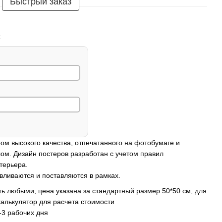
Быстрый заказ
:
ом высокого качества, отпечатанного на фотобумаге и
ом. Дизайн постеров разработан с учетом правил
терьера.
вливаются и поставляются в рамках.
ь любыми, цена указана за стандартный размер 50*50 см, для
калькулятор для расчета стоимости
-3 рабочих дня