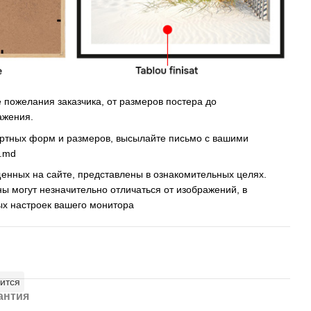
пожелания заказчика, от размеров постера до
ажения.
артных форм и размеров, высылайте письмо c вашими
s.md
енных на сайте, представлены в ознакомительных целях.
ны могут незначительно отличаться от изображений, в
ых настроек вашего монитора
ится
антия