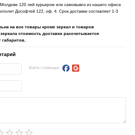
, Молдове 120 лей курьером или самовывоз из нашего офиса
рополит Дософтей 122, оф. 4. Срок доставки составляет 1-3
льна на все товары кроме зеркал и товаров
 зеркала стоимость доставки рассчитывается
 габаритов.
нтарий
Войти с помощью