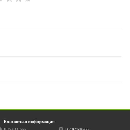
Контактная информация
0 797 11 666
0 7 971-16-66