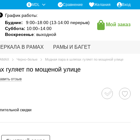
Сравнение
MDL
Желания
Вход
График работы:
Будние:
9:00–18:00 (13-14:00 перерыв)
Мой заказ
Суббота:
10:00–14:00
Воскресенье
: выходной
ЗЕРКАЛА В РАМАХ
РАМЫ И БАГЕТ
РАМАХ
Черно-белые
Модная пара в шляпах гуляет по мощеной улице
х гуляет по мощеной улице
авить отзыв
пительной скидки