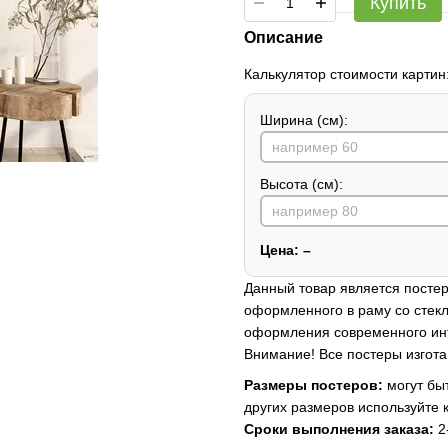
Купить
Описание
Калькулятор стоимости картин
Ширина (см):
Высота (см):
Цена:
–
Данный товар является постер
оформленного в раму со стекл
оформления современного ин
Внимание! Все постеры изгота
Размеры постеров:
могут быт
других размеров используйте 
Сроки выполнения заказа:
2