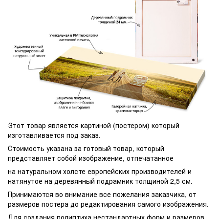
Этот товар является картиной (постером) который
изготавливается под заказ.
Стоимость указана за готовый товар, который
представляет собой изображение, отпечатанное
на натуральном холсте европейских производителей и
натянутое на деревянный подрамник толщиной 2,5 см.
Принимаются во внимание все пожелания заказчика, от
размеров постера до редактирования самого изображения.
Для создания полиптиха нестандартных форм и размеров,