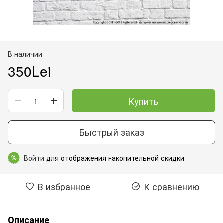
В наличии
350Lei
Купить
Быстрый заказ
Войти
для отображения накопительной скидки
%
В избранное
К сравнению
Описание