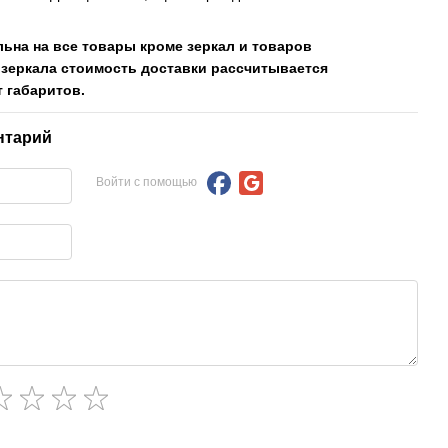
льна на все товары кроме зеркал и товаров
 зеркала стоимость доставки рассчитывается
 габаритов.
нтарий
Войти с помощью