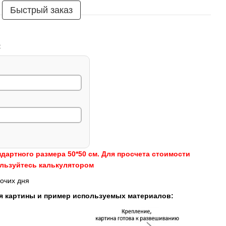
Быстрый заказ
:
ндартного размера 50*50 см. Для просчета стоимости
ользуйтесь калькулятором
очих дня
я картины и пример используемых материалов: