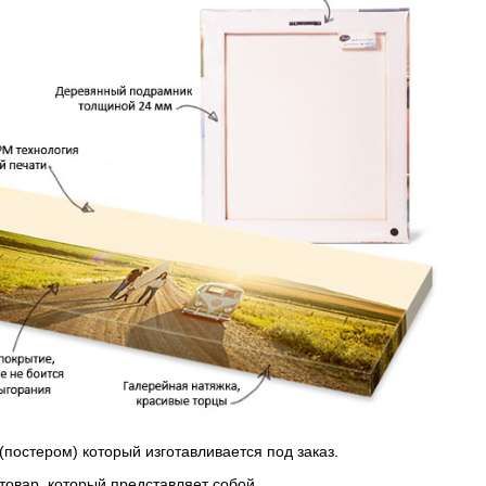
(постером) который изготавливается под заказ.
 товар, который представляет собой