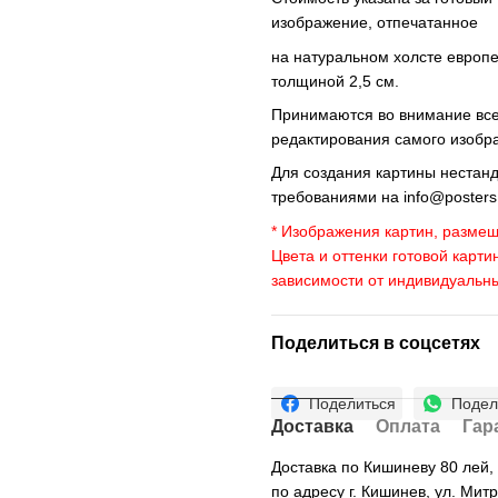
изображение, отпечатанное
на натуральном холсте европ
толщиной 2,5 см.
Принимаются во внимание все 
редактирования самого изобр
Для создания картины нестан
требованиями на
info@poster
* Изображения картин, размещ
Цвета и оттенки готовой карти
зависимости от индивидуальн
Поделиться в соцсетях
Поделиться
Подел
Доставка
Оплата
Гар
Доставка по Кишиневу 80 лей
по адресу г. Кишинев, ул. Мит