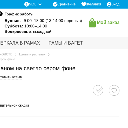
Сравнение
MDL
Желания
Вход
График работы:
Будние:
9:00–18:00 (13-14:00 перерыв)
Мой заказ
Суббота:
10:00–14:00
Воскресенье
: выходной
ЗЕРКАЛА В РАМАХ
РАМЫ И БАГЕТ
 ХОЛСТЕ
Цветы и растения
сером фоне
аном на светло сером фоне
тавить отзыв
пительной скидки