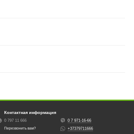
Контактная информация
0 797 11 666
0 7 971-16-66
+37379711666
Перезвонить вам?