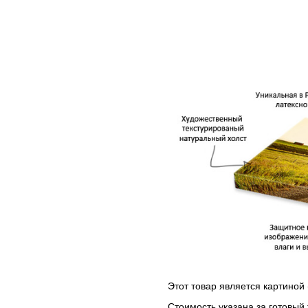
Этот товар является картиной 
Стоимость указана за готовый