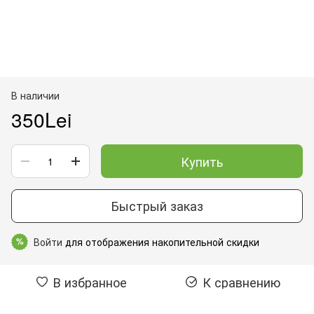
В наличии
350Lei
Купить
Быстрый заказ
Войти
для отображения накопительной скидки
%
В избранное
К сравнению