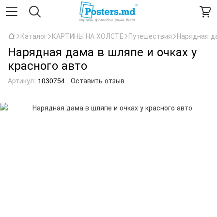
Каталог
КАРТИНЫ НА ХОЛСТЕ
Путешествия
Нарядная да
Нарядная дама в шляпе и очках у
красного авто
Артикул:
1030754
Оставить отзыв