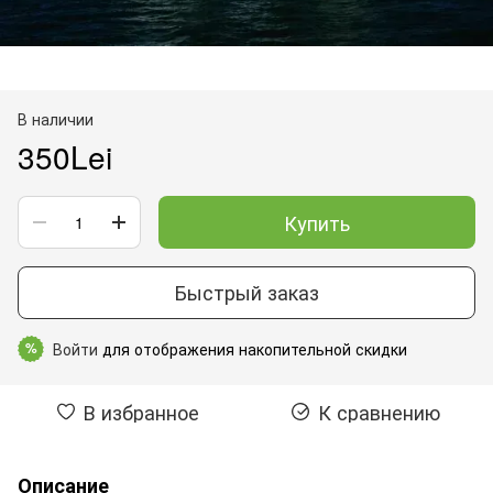
В наличии
350Lei
Купить
Быстрый заказ
Войти
для отображения накопительной скидки
%
В избранное
К сравнению
Описание