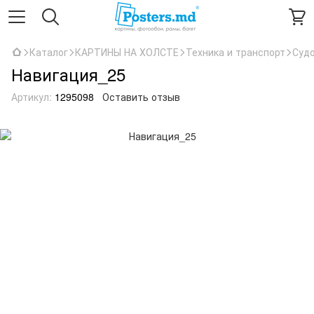
Каталог
КАРТИНЫ НА ХОЛСТЕ
Техника и транспорт
Суд
Навигация_25
Артикул:
1295098
Оставить отзыв