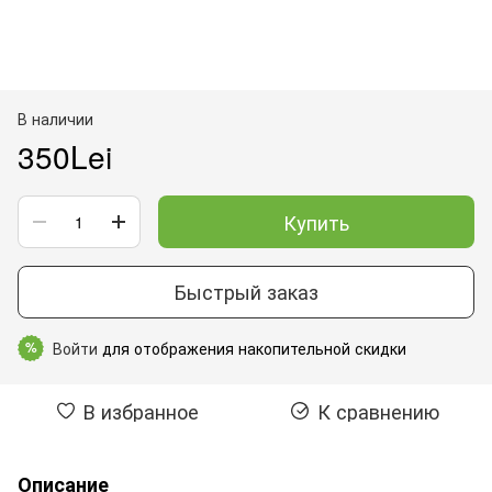
В наличии
350Lei
Купить
Быстрый заказ
Войти
для отображения накопительной скидки
%
В избранное
К сравнению
Описание