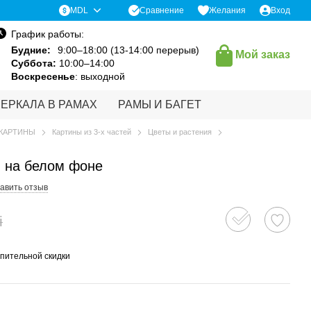
Сравнение
MDL
Желания
Вход
График работы:
Будние:
9:00–18:00 (13-14:00 перерыв)
Мой заказ
Суббота:
10:00–14:00
Воскресенье
: выходной
ЗЕРКАЛА В РАМАХ
РАМЫ И БАГЕТ
КАРТИНЫ
Картины из 3-х частей
Цветы и растения
 на белом фоне
авить отзыв
i
пительной скидки