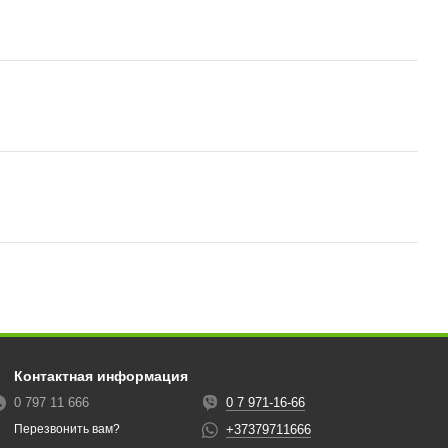
Контактная информация
0 797 11 666
0 7 971-16-66
+37379711666
Перезвонить вам?