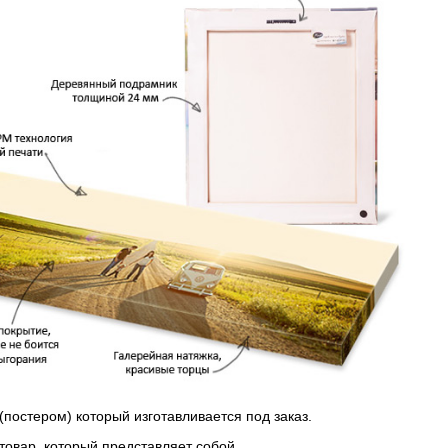
(постером) который изготавливается под заказ.
 товар, который представляет собой