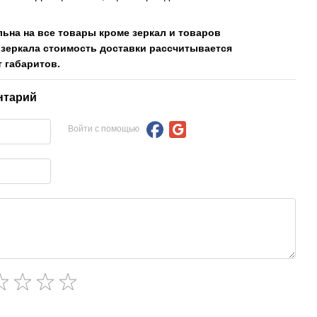
льна на все товары кроме зеркал и товаров
 зеркала стоимость доставки рассчитывается
 габаритов.
нтарий
Войти с помощью