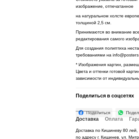
изображение, отпечатанное
на натуральном холсте европ
толщиной 2,5 см.
Принимаются во внимание все 
редактирования самого изобр
Для создания полиптиха нест
требованиями на
info@poster
* Изображения картин, размещ
Цвета и оттенки готовой карти
зависимости от индивидуальн
Поделиться в соцсетях
Поделиться
Подел
Доставка
Оплата
Гар
Доставка по Кишиневу 80 лей
по адресу г. Кишинев, ул. Мит