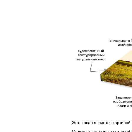
Этот товар является картиной 
Стоимость указана за готовый