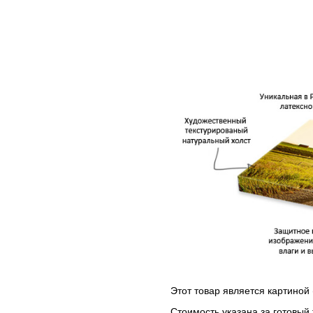
Этот товар является картиной 
Стоимость указана за готовый