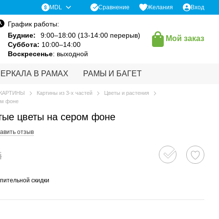
Сравнение
MDL
Желания
Вход
График работы:
Будние:
9:00–18:00 (13-14:00 перерыв)
Мой заказ
Суббота:
10:00–14:00
Воскресенье
: выходной
ЗЕРКАЛА В РАМАХ
РАМЫ И БАГЕТ
КАРТИНЫ
Картины из 3-х частей
Цветы и растения
ом фоне
ые цветы на сером фоне
авить отзыв
i
пительной скидки