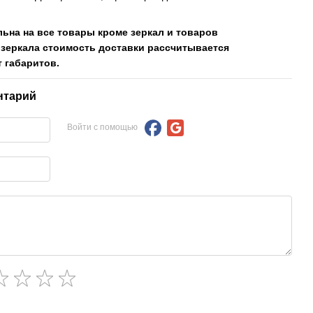
льна на все товары кроме зеркал и товаров
 зеркала стоимость доставки рассчитывается
 габаритов.
нтарий
Войти с помощью