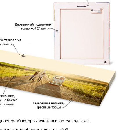
(постером) который изготавливается под заказ.
 товар, который представляет собой