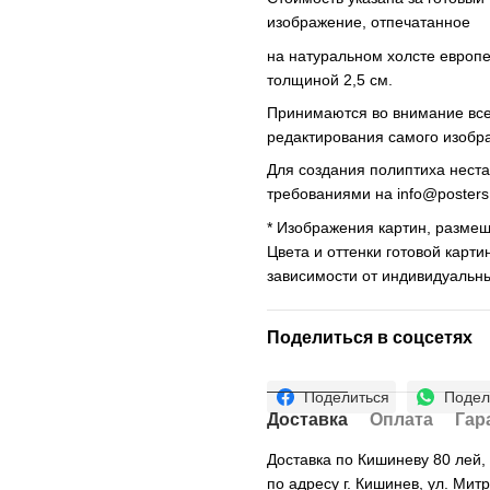
изображение, отпечатанное
на натуральном холсте европ
толщиной 2,5 см.
Принимаются во внимание все 
редактирования самого изобр
Для создания полиптиха нест
требованиями на
info@poster
* Изображения картин, размещ
Цвета и оттенки готовой карти
зависимости от индивидуальн
Поделиться в соцсетях
Поделиться
Подел
Доставка
Оплата
Гар
Доставка по Кишиневу 80 лей
по адресу г. Кишинев, ул. Мит