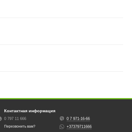
Контактная информация
0 797 11 666
0 7 971-16-66
+37379711666
Перезвонить вам?