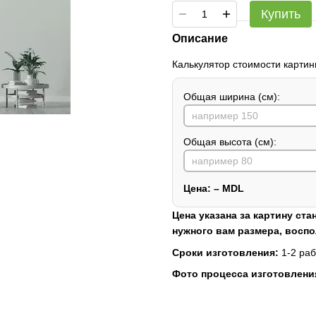
Купить
Описание
Калькулятор стоимости картин
Общая ширина (см):
Общая высота (см):
Цена:
–
MDL
Цена указана за картину ста
нужного вам размера, восп
Сроки изготовления:
1-2 раб
Фото процесса изготовлени