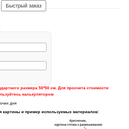
Быстрый заказ
:
ндартного размера 50*50 см. Для просчета стоимости
ользуйтесь калькулятором
очих дня
я картины и пример используемых материалов: