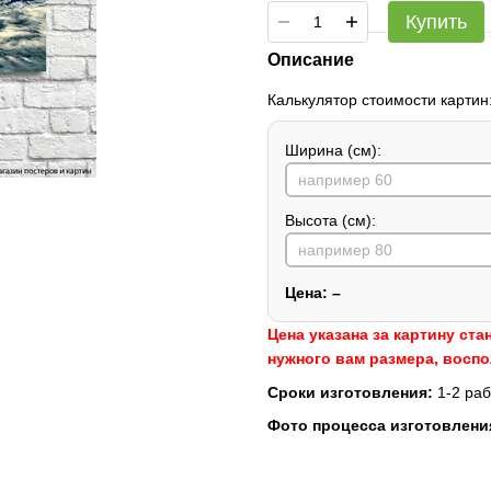
Купить
Описание
Калькулятор стоимости картин
Ширина (см):
Высота (см):
Цена:
–
Цена указана за картину ста
нужного вам размера, восп
Сроки изготовления:
1-2 раб
Фото процесса изготовлени