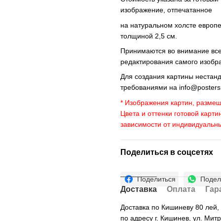
изображение, отпечатанное
на натуральном холсте европ
толщиной 2,5 см.
Принимаются во внимание все 
редактирования самого изобр
Для создания картины нестан
требованиями на
info@poster
* Изображения картин, размещ
Цвета и оттенки готовой карти
зависимости от индивидуальн
Поделиться в соцсетях
Поделиться
Подел
Доставка
Оплата
Гар
Доставка по Кишиневу 80 лей
по адресу г. Кишинев, ул. Мит