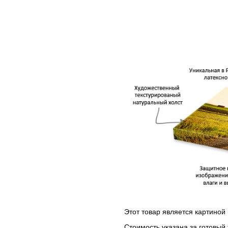
Этот товар является картиной 
Стоимость указана за готовый