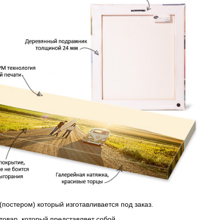
(постером) который изготавливается под заказ.
 товар, который представляет собой