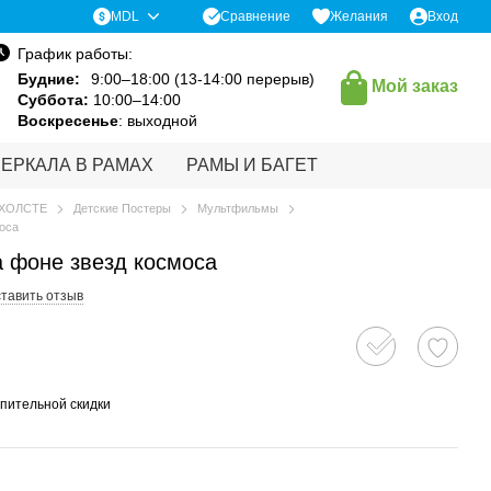
Сравнение
MDL
Желания
Вход
График работы:
Будние:
9:00–18:00 (13-14:00 перерыв)
Мой заказ
Суббота:
10:00–14:00
Воскресенье
: выходной
ЗЕРКАЛА В РАМАХ
РАМЫ И БАГЕТ
 ХОЛСТЕ
Детские Постеры
Мультфильмы
оса
 фоне звезд космоса
тавить отзыв
пительной скидки