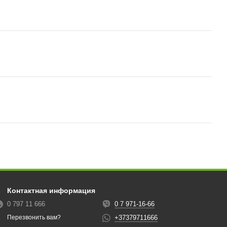
Контактная информация
0 797 11 666
0 7 971-16-66
+37379711666
Перезвонить вам?