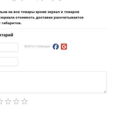
льна на все товары кроме зеркал и товаров
 зеркала стоимость доставки рассчитывается
 габаритов.
нтарий
Войти с помощью