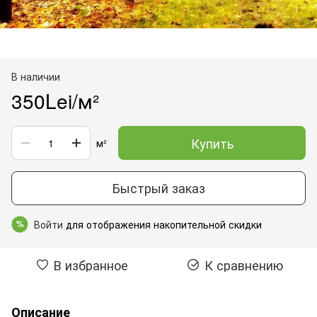
В наличии
350Lei/м²
Купить
м²
Быстрый заказ
Войти
для отображения накопительной скидки
%
В избранное
К сравнению
Описание