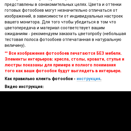
представлены в ознакомительных целях. Цвета и оттенки
готовых фотообоев могут незначительно отличаться от
изображений, в зависимости от индивидуальных настроек
вашего монитора. Для того чтобы убедиться в том что
цветопередача и материал соответствует вашим
ожиданиям - рекомендуем заказать цветопробу (небольшая
тестовая полоса фотообоев отпечатанная в натуральную
величину).
** Все изображения фотообоев печатаются БЕЗ мебели.
Элементы интерьеров: кресла, столы, кровати, стулья и
люстры показаны для примера и полного понимания
того как ваши фотообои будут выглядеть в интерьере.
Как правильно клеить фотообои -
инструкция
.
Видео инструкция: