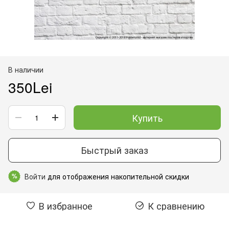
В наличии
350Lei
Купить
Быстрый заказ
Войти
для отображения накопительной скидки
%
В избранное
К сравнению