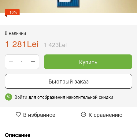
−10%
В наличии
1 281Lei
1 423Lei
Купить
Быстрый заказ
Войти
для отображения накопительной скидки
%
В избранное
К сравнению
Описание