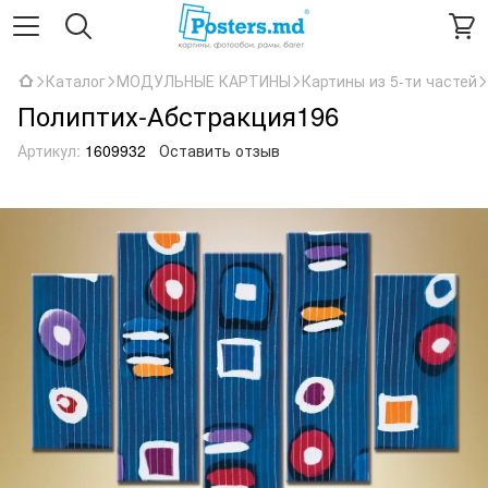
Каталог
МОДУЛЬНЫЕ КАРТИНЫ
Картины из 5-ти частей
Полиптих-Абстракция196
Артикул:
1609932
Оставить отзыв