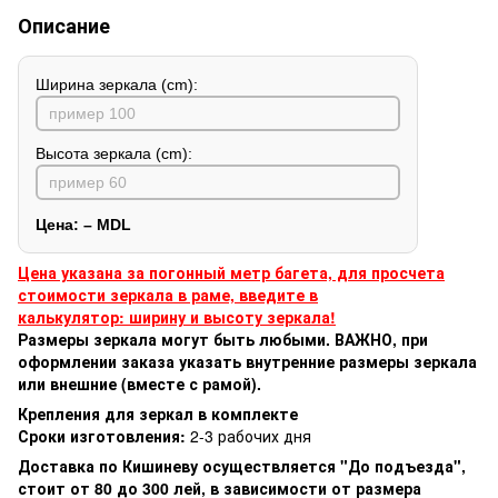
Описание
Ширина зеркала (cm):
Высота зеркала (cm):
Цена:
–
MDL
Цена указана за погонный метр багета, для просчета
стоимости зеркала в раме, введите в
калькулятор: ширину и высоту зеркала!
Размеры зеркала могут быть любыми. ВАЖНО, при
оформлении заказа указать внутренние размеры зеркала
или внешние (вместе с рамой).
Крепления для зеркал в комплекте
Сроки изготовления:
2-3 рабочих дня
Доставка по Кишиневу осуществляется "До подъезда",
стоит от 80 до 300 лей, в зависимости от размера