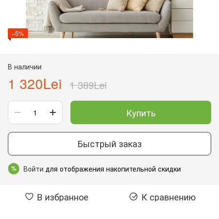
−5%
В наличии
1 320Lei
1 389Lei
Купить
Быстрый заказ
Войти
для отображения накопительной скидки
%
В избранное
К сравнению