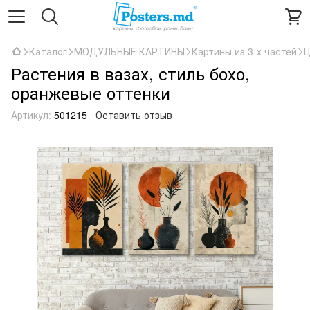
Каталог
МОДУЛЬНЫЕ КАРТИНЫ
Картины из 3-х частей
Ц
Растения в вазах, стиль бохо,
оранжевые оттенки
Артикул:
501215
Оставить отзыв