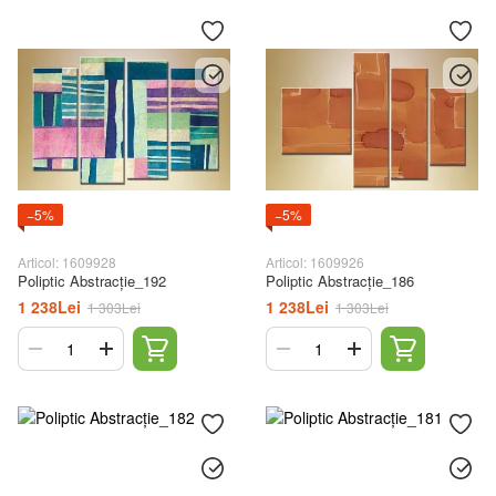
−5%
−5%
Articol: 1609928
Articol: 1609926
Poliptic Abstracție_192
Poliptic Abstracție_186
1 238Lei
1 238Lei
1 303Lei
1 303Lei