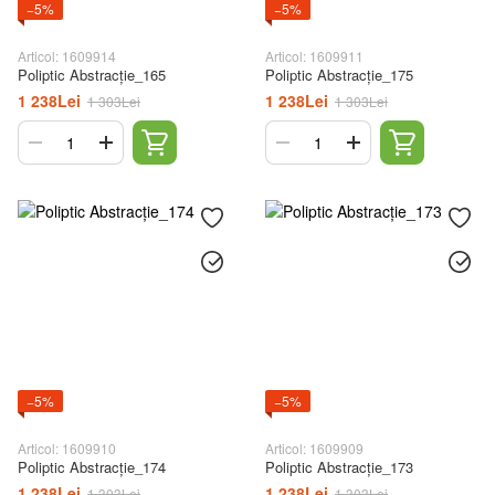
−5%
−5%
Articol: 1609914
Articol: 1609911
Poliptic Abstracție_165
Poliptic Abstracție_175
1 238Lei
1 238Lei
1 303Lei
1 303Lei
−5%
−5%
Articol: 1609910
Articol: 1609909
Poliptic Abstracție_174
Poliptic Abstracție_173
1 238Lei
1 238Lei
1 303Lei
1 303Lei