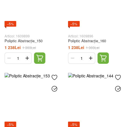
−5%
−5%
Articol: 1609899
Articol: 1609896
Poliptic Abstracție_150
Poliptic Abstracție_160
1 238Lei
1 238Lei
1 303Lei
1 303Lei
−5%
−5%