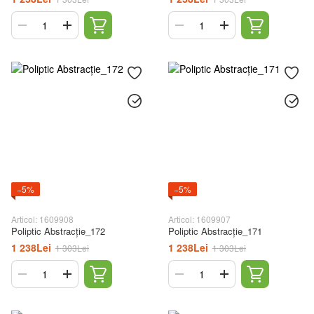
−5%
−5%
Articol: 1609908
Articol: 1609907
Poliptic Abstracție_172
Poliptic Abstracție_171
1 238Lei
1 238Lei
1 303Lei
1 303Lei