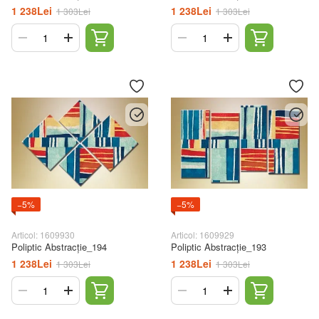
1 238Lei
1 238Lei
1 303Lei
1 303Lei
−5%
−5%
Articol: 1609930
Articol: 1609929
Poliptic Abstracție_194
Poliptic Abstracție_193
1 238Lei
1 238Lei
1 303Lei
1 303Lei