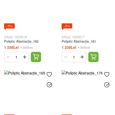
−5%
−5%
Articol: 1609918
Articol: 1609917
Poliptic Abstracție_182
Poliptic Abstracție_181
1 238Lei
1 238Lei
1 303Lei
1 303Lei