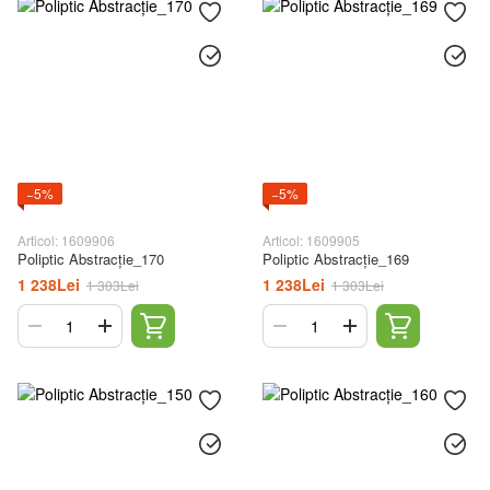
−5%
−5%
Articol: 1609906
Articol: 1609905
Poliptic Abstracție_170
Poliptic Abstracție_169
1 238Lei
1 238Lei
1 303Lei
1 303Lei