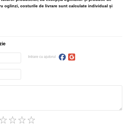
 oglinzi, costurile de livrare sunt calculate individual și
zie
Intrare cu ajutorul