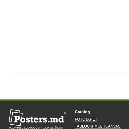
Catalog
FOTOTAPET
TABLOURI MULTICANVAS