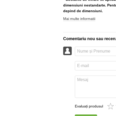
dimensiuni nestandarte. Pentru
depind de dimensiuni.
Mai multe informatii
Comentariu nou sau recen
Evaluați produsul