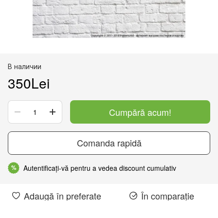
В наличии
350Lei
Cumpără acum!
Comanda rapidă
Autentificați-vă pentru a vedea discount cumulativ
%
Adaugă în preferate
În comparație