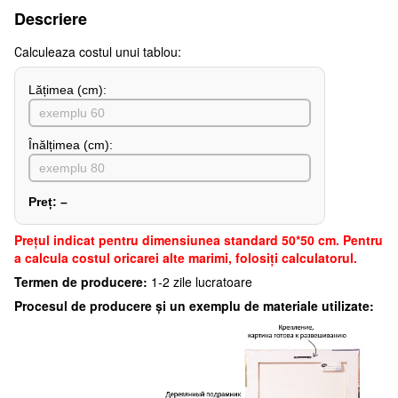
Descriere
Сalculeaza costul unui tablou:
Lățimea (сm):
Înălțimea (cm):
Preț:
–
Preţul indicat pentru dimensiunea standard 50*50 cm. Pentru
a calcula costul oricarei alte marimi, folosiți calculatorul.
Termen de producere:
1-2 zile lucratoare
Procesul de producere și un exemplu de materiale utilizate: