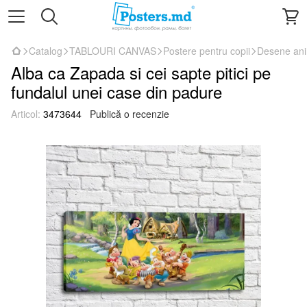
Catalog
TABLOURI CANVAS
Postere pentru copii
Desene an
Alba ca Zapada si cei sapte pitici pe
fundalul unei case din padure
Articol:
3473644
Publică o recenzie