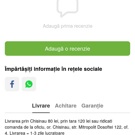
Adaugă prima recenzie
Adaugă o recenzie
Împărtășiți informație în rețele sociale
Livrare
Achitare
Garanție
Livrarea prin Chisinau 80 lei, prin tara 120 lei sau ridicati
comanda de la oficiu, or. Chisinau, str. Mitropolit Dosoftei 122, of.
4. Livrarea = 1-3 zile lucratoare