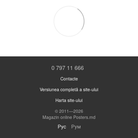
0 797 11 666
Contacte
Versiunea completă a site-ului
Harta site-ului
© 2011—2026
Magazin online Posters.md
Рус
Рум