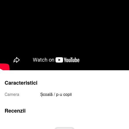
Caracteristici
Camera
Școală / p-u copii
Recenzii