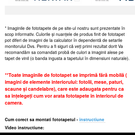
* Imaginile de fototapete de pe site-ul nostru sunt prezentate în
scop informativ. Culorile și nuanțele de produs finit de fototapet
pot diferi de imagini de la calculator în dependentă de setarile
monitorului Dvs. Pentru a fi siguri că veți primi rezultat dorit Va
recomandăm sa comandati probă de culori a imaginii alese pe
tapet de vinil (o banda ingusta a tapetului în dimensiuni naturale).
**Toate imaginile de fototapet se imprimă fără mobilă (
imagini de elemente interiorului: fotolii, mese, paturi,
scaune și candelabre), care este adaugata pentru ca
sa înțelegeți cum vor arata fototapete în interiorul de
camera.
Cum corect sa montati fototapetul -
i
nstructiune
Video instructiune: