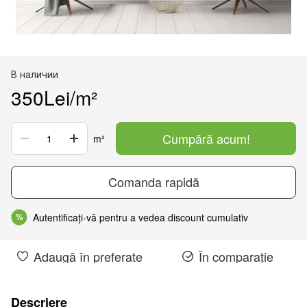
В наличии
350Lei/m²
Cumpără acum!
m²
Comanda rapidă
Autentificați-vă pentru a vedea discount cumulativ
%
Adaugă în preferate
În comparație
Descriere