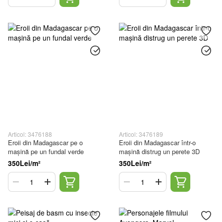
Articol: 3476188
Articol: 3476189
Eroii din Madagascar pe o
Eroii din Madagascar într-o
mașină pe un fundal verde
mașină distrug un perete 3D
350Lei/m²
350Lei/m²