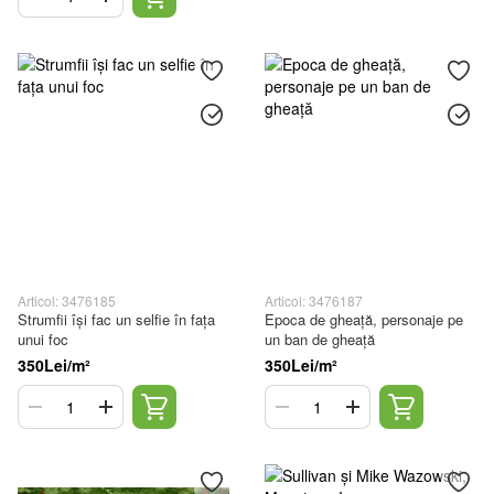
Articol: 3476185
Articol: 3476187
Strumfii își fac un selfie în fața
Epoca de gheață, personaje pe
unui foc
un ban de gheață
350Lei/m²
350Lei/m²