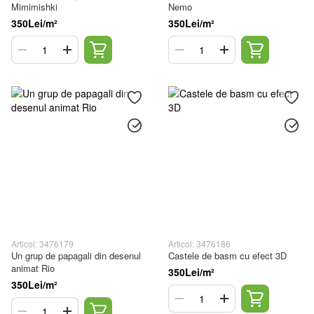
Mimimishki
Nemo
350Lei/m²
350Lei/m²
Articol: 3476179
Articol: 3476186
Un grup de papagali din desenul
Castele de basm cu efect 3D
animat Rio
350Lei/m²
350Lei/m²