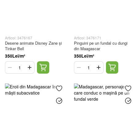
Articol: 3476167
Articol: 3476171
Desene animate Disney Zane și
Pinguini pe un fundal cu dungi
Tinker Bell
din Maagascar
350Lei/m²
350Lei/m²