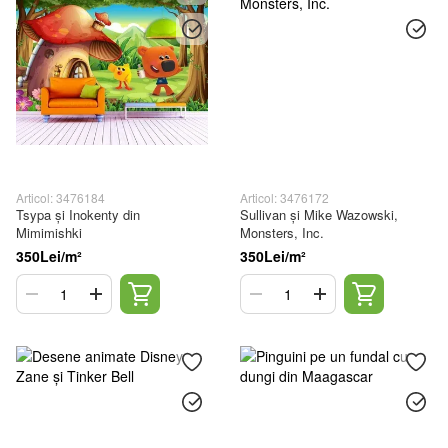
Articol: 3476184
Articol: 3476172
Tsypa și Inokenty din
Sullivan și Mike Wazowski,
Mimimishki
Monsters, Inc.
350Lei/m²
350Lei/m²