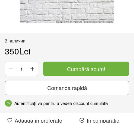
В наличии
350Lei
Cumpără acum!
Comanda rapidă
Autentificați-vă pentru a vedea discount cumulativ
%
Adaugă în preferate
În comparație