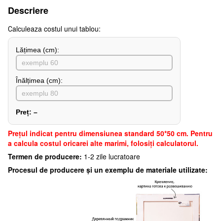
Descriere
Сalculeaza costul unui tablou:
Lățimea (сm):
Înălțimea (cm):
Preț:
–
Preţul indicat pentru dimensiunea standard 50*50 cm. Pentru
a calcula costul oricarei alte marimi, folosiți calculatorul.
Termen de producere:
1-2 zile lucratoare
Procesul de producere și un exemplu de materiale utilizate: