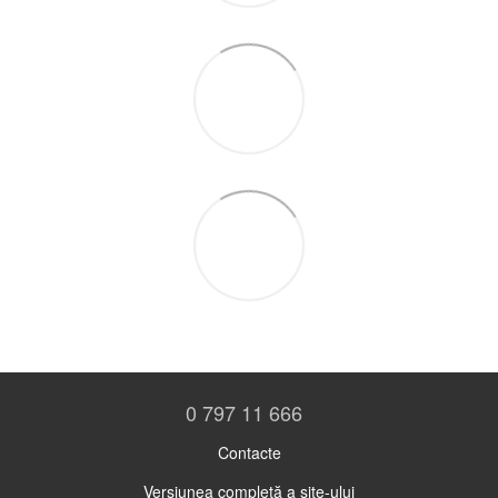
0 797 11 666
Contacte
Versiunea completă a site-ului