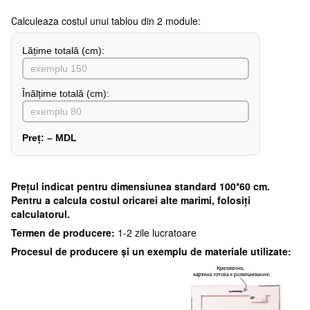
Сalculeaza costul unui tablou din 2 module:
Lățime totală (cm):
Înălțime totală (cm):
Preț:
–
MDL
Preţul indicat pentru dimensiunea standard 100*60 cm.
Pentru a calcula costul oricarei alte marimi, folosiți
calculatorul.
Termen de producere:
1-2 zile lucratoare
Procesul de producere și un exemplu de materiale utilizate: