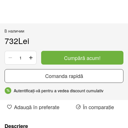
В наличии
732Lei
Cumpără acum!
Comanda rapidă
Autentificați-vă pentru a vedea discount cumulativ
%
Adaugă în preferate
În comparație
Descriere