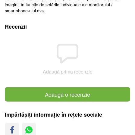
imagini, în funcție de setările individuale ale monitorului /
smartphone-ului dvs.
Recenzii
Adaugă prima recenzie
Adaugă o recenzie
Împărtășiți informație în rețele sociale