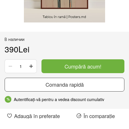
В наличии
390Lei
Cumpără acum!
Comanda rapidă
Autentificați-vă pentru a vedea discount cumulativ
%
Adaugă în preferate
În comparație