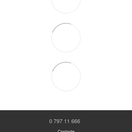
0 797 11 666
Contacte