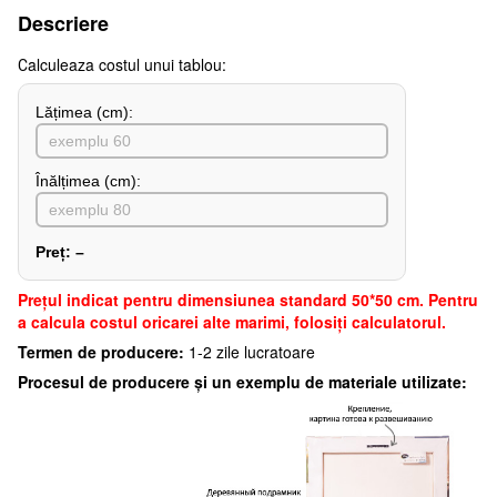
Descriere
Сalculeaza costul unui tablou:
Lățimea (сm):
Înălțimea (cm):
Preț:
–
Preţul indicat pentru dimensiunea standard 50*50 cm. Pentru
a calcula costul oricarei alte marimi, folosiți calculatorul.
Termen de producere:
1-2 zile lucratoare
Procesul de producere și un exemplu de materiale utilizate: