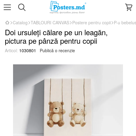
Catalog
TABLOURI CANVAS
Postere pentru copii
P-u bebelus
Doi ursuleți călare pe un leagăn,
pictura pe pânză pentru copii
Articol:
1030801
Publică o recenzie