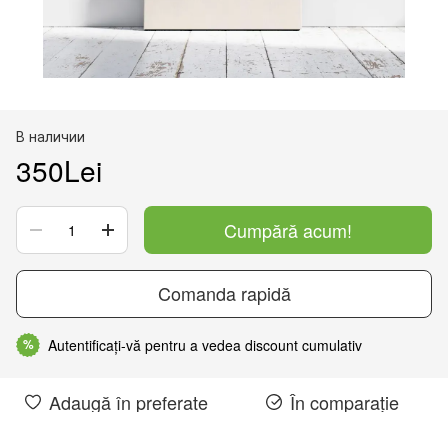
В наличии
350Lei
Cumpără acum!
Comanda rapidă
Autentificați-vă pentru a vedea discount cumulativ
%
Adaugă în preferate
În comparație