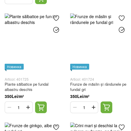
Новинка
Новинка
Articol: 401725
Articol: 401724
Plante sălbatice pe fundal
Frunze de măslin și rândunele pe
albastru deschis
fundal gri
350Lei/m²
350Lei/m²