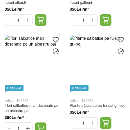
fluturi albaștri
fluturi galbeni
350Lei/m²
350Lei/m²
Новинка
Новинка
Articol: 401727
Articol: 401726
Flori sălbatice mari desenate pe
Plante sălbatice pe fundal gri-bej
un albastru pal
350Lei/m²
350Lei/m²