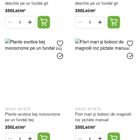
deschis pe un fundal gri
deschis pe un fundal gri
350Lei/m²
350Lei/m²
Articol: 401875
Articol: 401874
Plante exotice bej monocrome
Flori mari și boboci de magnolii
pe un fundal bej
roz pictate manual
350Lei/m²
350Lei/m²