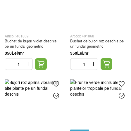
Articol: 401869
Articol: 401868
Buchet de bujori violet deschis
Buchet de bujori roz deschis pe
pe un fundal geometric
un fundal geometric
350Lei/m²
350Lei/m²