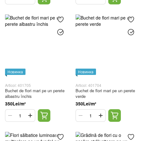
Новинка
Новинка
Articol: 401705
Articol: 401704
Buchet de flori mari pe un perete
Buchet de flori mari pe un perete
albastru închis
verde
350Lei/m²
350Lei/m²