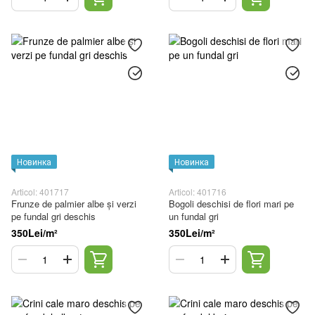
Новинка
Новинка
Articol: 401717
Articol: 401716
Frunze de palmier albe și verzi
Bogoli deschisi de flori mari pe
pe fundal gri deschis
un fundal gri
350Lei/m²
350Lei/m²