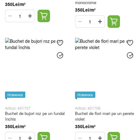
monocrome
350Lei/m²
350Lei/m²
Новинка
Новинка
Articol: 401707
Articol: 401706
Buchet de bujori roz pe un fundal
Buchet de flori mari pe un perete
închis
violet
350Lei/m²
350Lei/m²