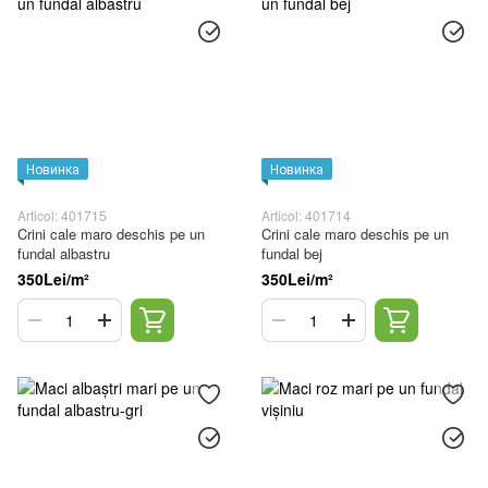
Новинка
Новинка
Articol: 401715
Articol: 401714
Crini cale maro deschis pe un
Crini cale maro deschis pe un
fundal albastru
fundal bej
350Lei/m²
350Lei/m²