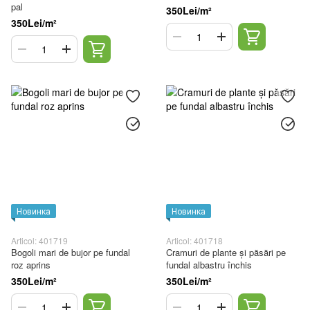
pal
350Lei/m²
350Lei/m²
Новинка
Новинка
Articol: 401719
Articol: 401718
Bogoli mari de bujor pe fundal
Cramuri de plante și păsări pe
roz aprins
fundal albastru închis
350Lei/m²
350Lei/m²