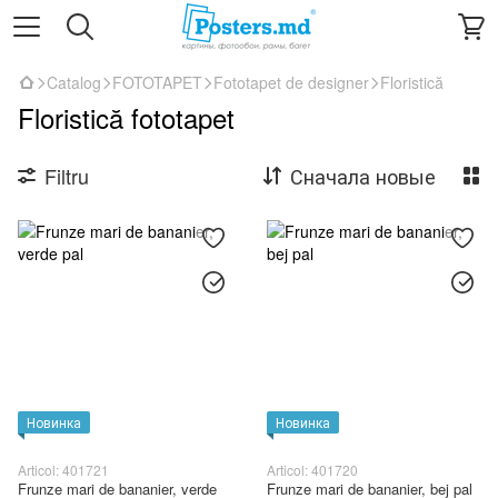
Catalog
FOTOTAPET
Fototapet de designer
Floristică
Floristică fototapet
Filtru
Сначала новые
Новинка
Новинка
Articol: 401721
Articol: 401720
Frunze mari de bananier, verde
Frunze mari de bananier, bej pal