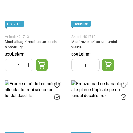
Новинка
Новинка
Articol: 401713
Articol: 401712
Maci albaștri mari pe un fundal
Maci roz mari pe un fundal
albastru-gri
vișiniu
350Lei/m²
350Lei/m²