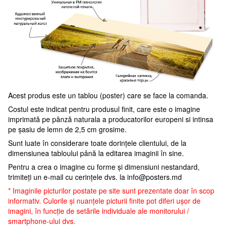
Acest produs este un tablou (poster) care se face la comanda.
Costul este indicat pentru produsul finit, care este o imagine
imprimată pe pânză naturala a producatorilor europeni si intinsa
pe șasiu de lemn de 2,5 cm grosime.
Sunt luate în considerare toate dorințele clientului, de la
dimensiunea tabloului până la editarea imaginii în sine.
Pentru a crea o imagine cu forme și dimensiuni nestandard,
trimiteți un e-mail cu cerințele dvs. la
info@posters.md
* Imaginile picturilor postate pe site sunt prezentate doar în scop
informativ. Culorile și nuanțele picturii finite pot diferi ușor de
imagini, în funcție de setările individuale ale monitorului /
smartphone-ului dvs.