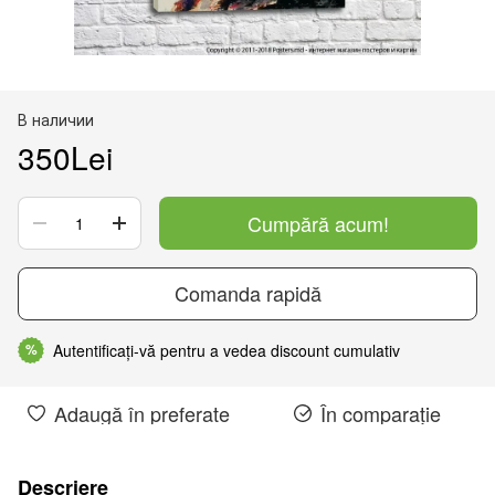
В наличии
350Lei
Cumpără acum!
Comanda rapidă
Autentificați-vă pentru a vedea discount cumulativ
%
Adaugă în preferate
În comparație
Descriere