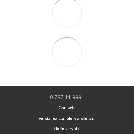
0 797 11 666
Contacte
Versiunea completă a site-ului
Harta site-ului