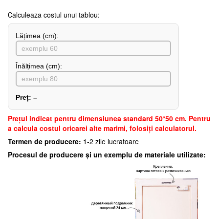
Сalculeaza costul unui tablou:
Lățimea (сm):
Înălțimea (cm):
Preț:
–
Preţul indicat pentru dimensiunea standard 50*50 cm. Pentru
a calcula costul oricarei alte marimi, folosiți calculatorul.
Termen de producere:
1-2 zile lucratoare
Procesul de producere și un exemplu de materiale utilizate: