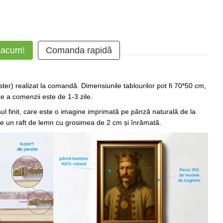
 acum!
Comanda rapidă
ter) realizat la comandă. Dimensiunile tablourilor pot fi 70*50 cm,
 a comenzii este de 1-3 zile.
sul finit, care este o imagine imprimată pe pânză naturală de la
pe un raft de lemn cu grosimea de 2 cm și înrămată.