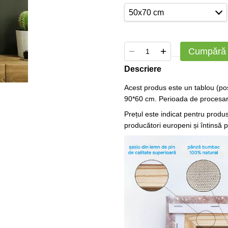
50x70 cm
Cumpără
Descriere
Acest produs este un tablou (pos
90*60 cm. Perioada de procesare
Prețul este indicat pentru produ
producători europeni și întinsă 