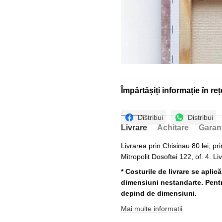
Împărtășiți informație în reț
Distribui
Distribui
Livrare
Achitare
Garan
Livrarea prin Chisinau 80 lei, pri
Mitropolit Dosoftei 122, of. 4. Li
* Costurile de livrare se aplic
dimensiuni nestandarte. Pentru
depind de dimensiuni.
Mai multe informatii