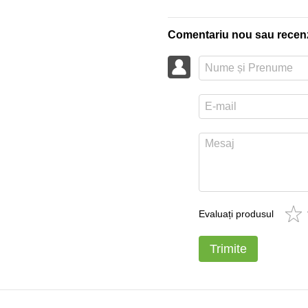
Comentariu nou sau recen
Evaluați produsul
Trimite