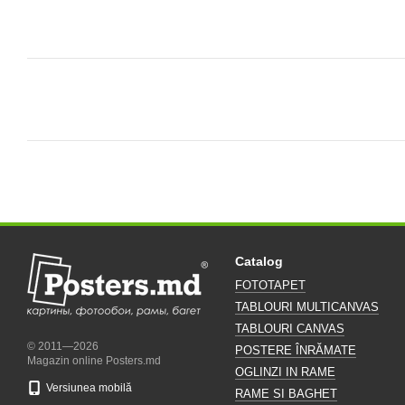
Catalog
FOTOTAPET
TABLOURI MULTICANVAS
TABLOURI CANVAS
© 2011—2026
POSTERE ÎNRĂMATE
Magazin online Posters.md
OGLINZI IN RAME
Versiunea mobilă
RAME SI BAGHET