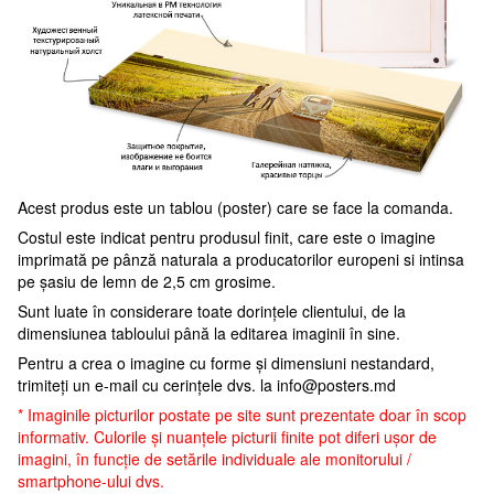
Acest produs este un tablou (poster) care se face la comanda.
Costul este indicat pentru produsul finit, care este o imagine
imprimată pe pânză naturala a producatorilor europeni si intinsa
pe șasiu de lemn de 2,5 cm grosime.
Sunt luate în considerare toate dorințele clientului, de la
dimensiunea tabloului până la editarea imaginii în sine.
Pentru a crea o imagine cu forme și dimensiuni nestandard,
trimiteți un e-mail cu cerințele dvs. la
info@posters.md
* Imaginile picturilor postate pe site sunt prezentate doar în scop
informativ. Culorile și nuanțele picturii finite pot diferi ușor de
imagini, în funcție de setările individuale ale monitorului /
smartphone-ului dvs.