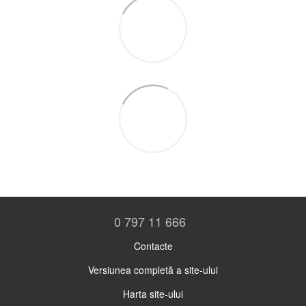
0 797 11 666
Contacte
Versiunea completă a site-ului
Harta site-ului