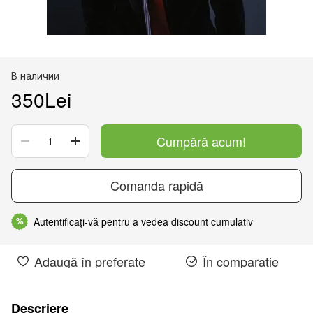
В наличии
350Lei
Cumpără acum!
Comanda rapidă
Autentificați-vă pentru a vedea discount cumulativ
%
Adaugă în preferate
În comparație
Descriere