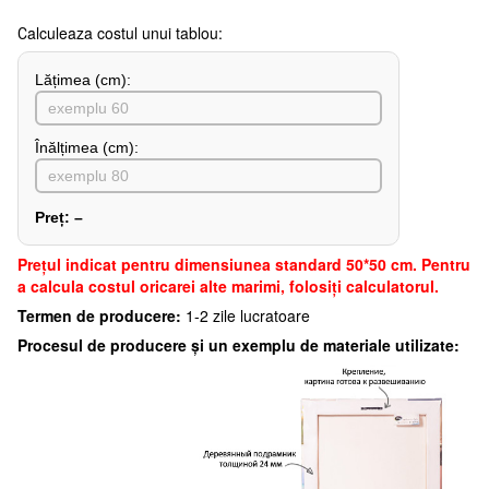
Сalculeaza costul unui tablou:
Lățimea (сm):
Înălțimea (cm):
Preț:
–
Preţul indicat pentru dimensiunea standard 50*50 cm. Pentru
a calcula costul oricarei alte marimi, folosiți calculatorul.
Termen de producere:
1-2 zile lucratoare
Procesul de producere și un exemplu de materiale utilizate: