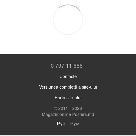
0 797 11 666
Contacte
Versiunea completă a site-ului
Harta site-ului
© 2011—2026
Magazin online Posters.md
Рус
Рум