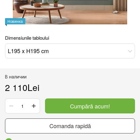
Новинка
Dimensiunile tabloului
L195 x H195 cm
В наличии
2 110Lei
Cumpără acum!
Comanda rapidă