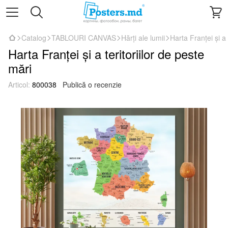
Catalog
TABLOURI CANVAS
Hărți ale lumii
Harta Franței și a 
Harta Franței și a teritoriilor de peste
mări
Articol:
800038
Publică o recenzie