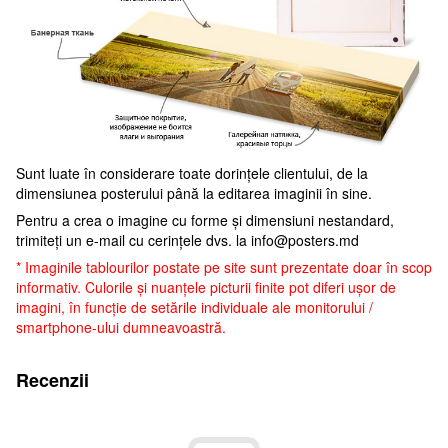
Sunt luate în considerare toate dorințele clientului, de la
dimensiunea posterului până la editarea imaginii în sine.
Pentru a crea o imagine cu forme și dimensiuni nestandard,
trimiteți un e-mail cu cerințele dvs. la
info@posters.md
* Imaginile tablourilor postate pe site sunt prezentate doar în scop
informativ. Culorile și nuanțele picturii finite pot diferi ușor de
imagini, în funcție de setările individuale ale monitorului /
smartphone-ului dumneavoastră.
Recenzii