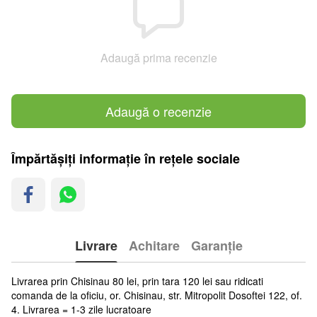
Adaugă prima recenzie
Adaugă o recenzie
Împărtășiți informație în rețele sociale
Livrare
Achitare
Garanție
Livrarea prin Chisinau 80 lei, prin tara 120 lei sau ridicati
comanda de la oficiu, or. Chisinau, str. Mitropolit Dosoftei 122, of.
4. Livrarea = 1-3 zile lucratoare