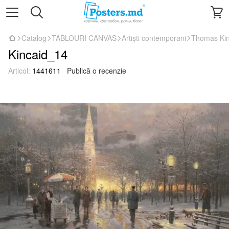
Catalog
TABLOURI CANVAS
Artiști contemporani
Thomas Ki
Kincaid_14
Articol:
1441611
Publică o recenzie