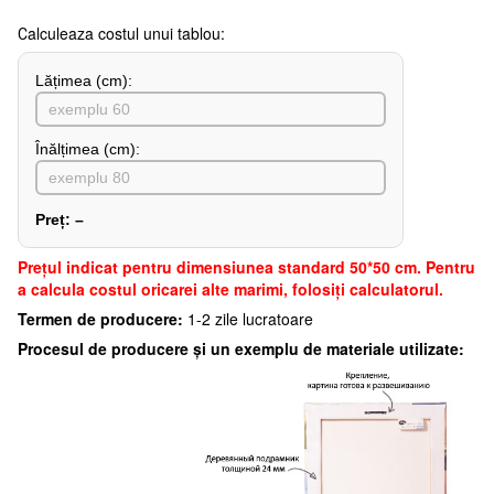
Сalculeaza costul unui tablou:
Lățimea (сm):
Înălțimea (cm):
Preț:
–
Preţul indicat pentru dimensiunea standard 50*50 cm. Pentru
a calcula costul oricarei alte marimi, folosiți calculatorul.
Termen de producere:
1-2 zile lucratoare
Procesul de producere și un exemplu de materiale utilizate: