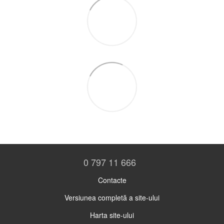
0 797 11 666
Contacte
Versiunea completă a site-ului
Harta site-ului