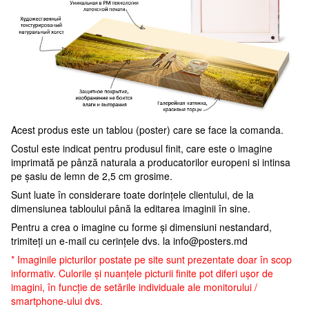
Acest produs este un tablou (poster) care se face la comanda.
Costul este indicat pentru produsul finit, care este o imagine
imprimată pe pânză naturala a producatorilor europeni si intinsa
pe șasiu de lemn de 2,5 cm grosime.
Sunt luate în considerare toate dorințele clientului, de la
dimensiunea tabloului până la editarea imaginii în sine.
Pentru a crea o imagine cu forme și dimensiuni nestandard,
trimiteți un e-mail cu cerințele dvs. la
info@posters.md
* Imaginile picturilor postate pe site sunt prezentate doar în scop
informativ. Culorile și nuanțele picturii finite pot diferi ușor de
imagini, în funcție de setările individuale ale monitorului /
smartphone-ului dvs.