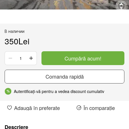
В наличии
350Lei
Cumpără acum!
Comanda rapidă
Autentificați-vă pentru a vedea discount cumulativ
%
Adaugă în preferate
În comparație
Descriere