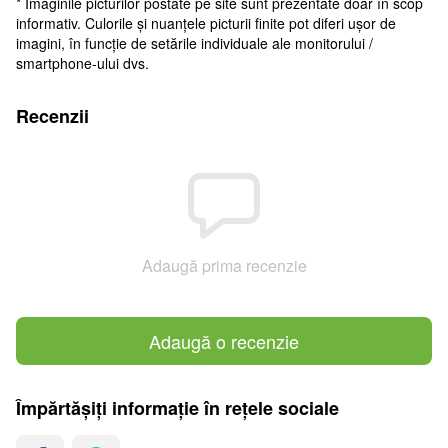
* Imaginile picturilor postate pe site sunt prezentate doar în scop
informativ. Culorile și nuanțele picturii finite pot diferi ușor de
imagini, în funcție de setările individuale ale monitorului /
smartphone-ului dvs.
Recenzii
Adaugă prima recenzie
Adaugă o recenzie
Împărtășiți informație în rețele sociale