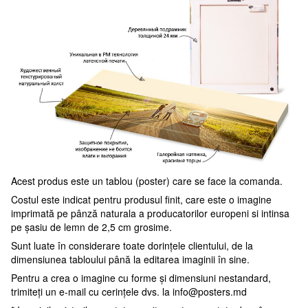
Acest produs este un tablou (poster) care se face la comanda.
Costul este indicat pentru produsul finit, care este o imagine
imprimată pe pânză naturala a producatorilor europeni si intinsa
pe șasiu de lemn de 2,5 cm grosime.
Sunt luate în considerare toate dorințele clientului, de la
dimensiunea tabloului până la editarea imaginii în sine.
Pentru a crea o imagine cu forme și dimensiuni nestandard,
trimiteți un e-mail cu cerințele dvs. la
info@posters.md