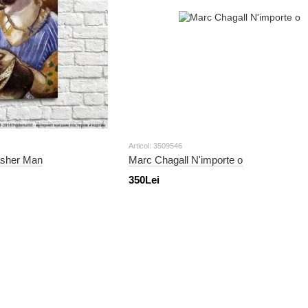
Articol: 3509546
asher Man
Marc Chagall N'importe o
350Lei