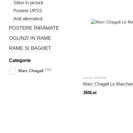
Stiluri în pictură
Postere URSS
Artă alternativă
POSTERE ÎNRĂMATE
OGLINZI IN RAME
RAME SI BAGHET
Categorie
296
Marc Chagall
Articol: 3509540
Marc Chagall Le Marchan
350Lei