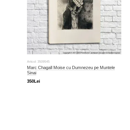
Articol: 3509545
Marc Chagall Moise cu Dumnezeu pe Muntele
Sinai
350Lei