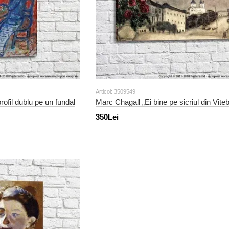
Articol: 3509549
rofil dublu pe un fundal
Marc Chagall „Ei bine pe sicriul din Vite
350Lei