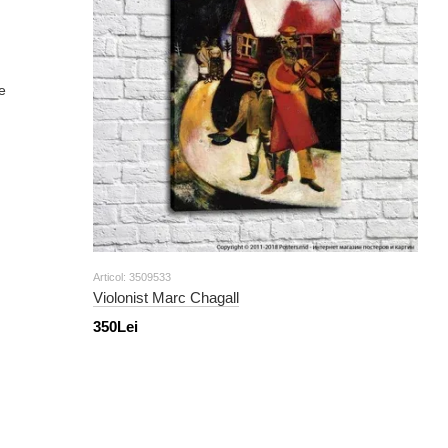
Articol: 3509533
Violonist Marc Chagall
350Lei