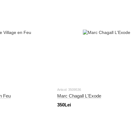
Articol: 3509536
en Feu
Marc Chagall L'Exode
350Lei