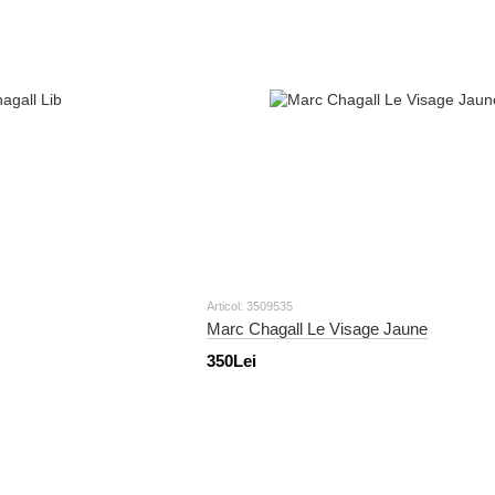
Articol: 3509535
Marc Chagall Le Visage Jaune
350Lei