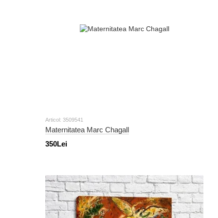
Articol: 3509541
Maternitatea Marc Chagall
350Lei