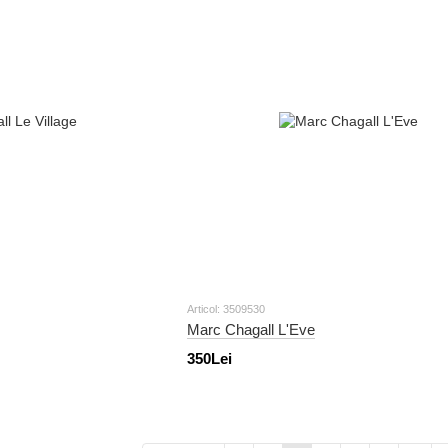
Articol: 3509530
Marc Chagall L'Eve
350Lei