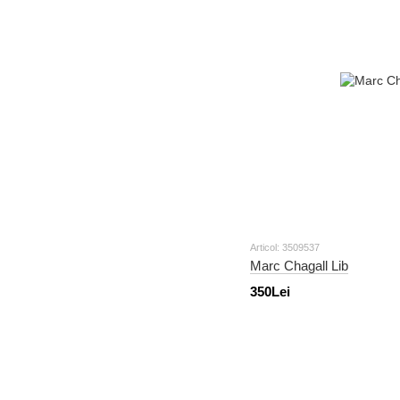
Articol: 3509537
Marc Chagall Lib
350Lei