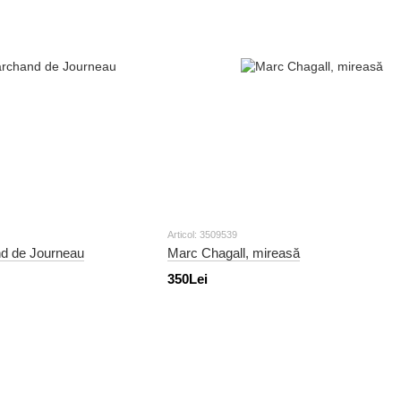
Articol: 3509539
d de Journeau
Marc Chagall, mireasă
350Lei