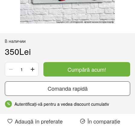
В наличии
350Lei
Cumpără acum!
Comanda rapidă
Autentificați-vă pentru a vedea discount cumulativ
%
Adaugă în preferate
În comparație