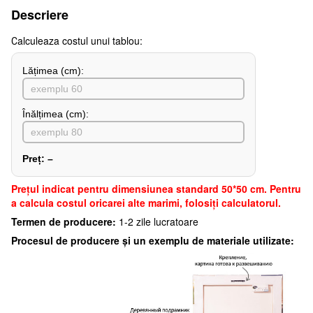
Descriere
Сalculeaza costul unui tablou:
Lățimea (сm):
Înălțimea (cm):
Preț:
–
Preţul indicat pentru dimensiunea standard 50*50 cm. Pentru
a calcula costul oricarei alte marimi, folosiți calculatorul.
Termen de producere:
1-2 zile lucratoare
Procesul de producere și un exemplu de materiale utilizate: