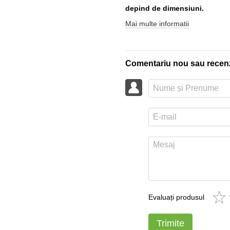
depind de dimensiuni.
Mai multe informatii
Comentariu nou sau recen
Evaluați produsul
Trimite