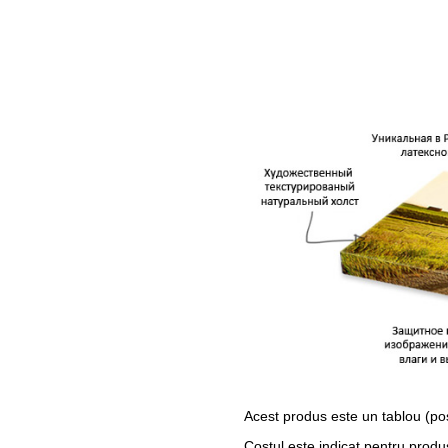
Acest produs este un tablou (po
Costul este indicat pentru produ