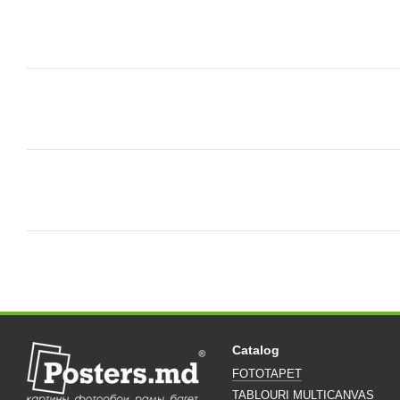
Catalog
FOTOTAPET
TABLOURI MULTICANVAS