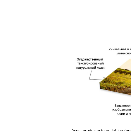
Acest produs este un tablou (po