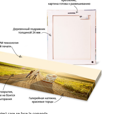
ster) care se face la comanda.